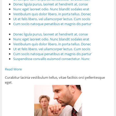
Donec ligula purus, laoreet at hendrerit at, conse
Nunc eget laoreet odio. Nunc blandit sodales erat
Vestibulum quis dolor libero, in porta tellus. Donec
Ut et felis libero, vel ullamcorper lectus. Cum sociis
Cum sociis natoque penatibus et magnis dis partur
Donec ligula purus, laoreet at hendrerit at, conse
Nunc eget laoreet odio. Nunc blandit sodales erat
Vestibulum quis dolor libero, in porta tellus. Donec
Ut et felis libero, vel ullamcorper lectus. Cum sociis
Cum sociis natoque penatibus et magnis dis partur
Suspendisse convallis euismod consectetur. Nunc
Read More
Curabitur lacinia vestibulum tellus, vitae facilisis orci pellentesque
eget.