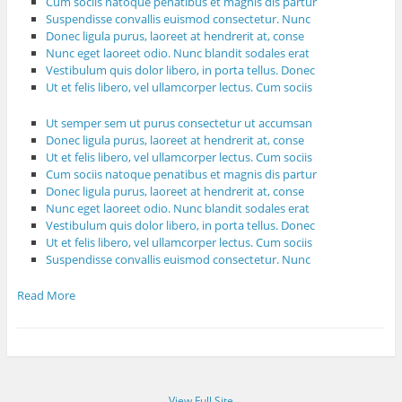
Cum sociis natoque penatibus et magnis dis partur
Suspendisse convallis euismod consectetur. Nunc
Donec ligula purus, laoreet at hendrerit at, conse
Nunc eget laoreet odio. Nunc blandit sodales erat
Vestibulum quis dolor libero, in porta tellus. Donec
Ut et felis libero, vel ullamcorper lectus. Cum sociis
Ut semper sem ut purus consectetur ut accumsan
Donec ligula purus, laoreet at hendrerit at, conse
Ut et felis libero, vel ullamcorper lectus. Cum sociis
Cum sociis natoque penatibus et magnis dis partur
Donec ligula purus, laoreet at hendrerit at, conse
Nunc eget laoreet odio. Nunc blandit sodales erat
Vestibulum quis dolor libero, in porta tellus. Donec
Ut et felis libero, vel ullamcorper lectus. Cum sociis
Suspendisse convallis euismod consectetur. Nunc
Read More
View Full Site